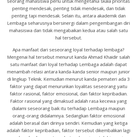
seorang mahasiswa perlu untuk mengetahui skala prioritas
penting mendesak, penting tidak mendesak, dan tidak
penting tapi mendesak. Selain itu, antara akademik dan
Lembaga seharusnya bersinergi dalam pengembangan diri
mahasiswa dan tidak mengabaikan kedua atau salah satu
hal tersebut.
Apa manfaat dari seseorang loyal terhadap lembaga?
Mengenai hal tersebut menurut kanda Ahmad Khaidir salah
satu manfaat dari loyal terhadap Lembaga adalah dapat
menambah relasi antara kanda-kanda senior maupun junior
di lingkup Teknik. Kemudian menurut kanda pemateri ada 3
faktor yang dapat menurunkan loyalitas seseorang yaitu
faktor rasional, faktor emosional, dan faktor kepribadian.
Faktor rasional yang dimaksud adalah rasa kecewa yang
dialami seseorang baik itu terhadap Lembaga maupun
orang-orang didalamnya. Sedangkan faktor emosional
adalah berasal dari dirinya sendiri. Kemudian yang ketiga
adalah faktor kepribadian, faktor tersebut dikembalikan lagi