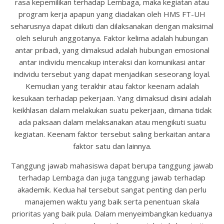
rasa kepemilikan terhadap Lembaga, maka kegiatan atau
program kerja apapun yang diadakan oleh HMS FT-UH
seharusnya dapat diikuti dan dilaksanakan dengan maksimal
oleh seluruh anggotanya. Faktor kelima adalah hubungan
antar pribadi, yang dimaksud adalah hubungan emosional
antar individu mencakup interaksi dan komunikasi antar
individu tersebut yang dapat menjadikan seseorang loyal.
Kemudian yang terakhir atau faktor keenam adalah
kesukaan terhadap pekerjaan. Yang dimaksud disini adalah
keikhlasan dalam melakukan suatu pekerjaan, dimana tidak
ada paksaan dalam melaksanakan atau mengikuti suatu
kegiatan. Keenam faktor tersebut saling berkaitan antara
faktor satu dan lainnya.
Tanggung jawab mahasiswa dapat berupa tanggung jawab
terhadap Lembaga dan juga tanggung jawab terhadap
akademik. Kedua hal tersebut sangat penting dan perlu
manajemen waktu yang baik serta penentuan skala
prioritas yang baik pula. Dalam menyeimbangkan keduanya