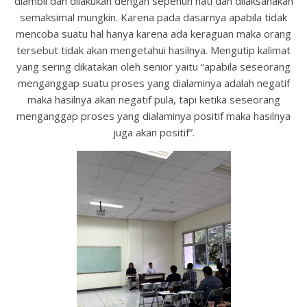
diambil dan dilakukan dengan sepenuh hati dan dilaksanakan
semaksimal mungkin. Karena pada dasarnya apabila tidak
mencoba suatu hal hanya karena ada keraguan maka orang
tersebut tidak akan mengetahui hasilnya. Mengutip kalimat
yang sering dikatakan oleh senior yaitu “apabila seseorang
menganggap suatu proses yang dialaminya adalah negatif
maka hasilnya akan negatif pula, tapi ketika seseorang
menganggap proses yang dialaminya positif maka hasilnya
juga akan positif”.