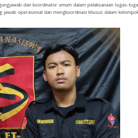
ngjawab dan koordinator umum dalam pelaksanaan tugas-tug
ng jawab operasional dan mengkoordinasi khusus dalam kelompo