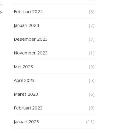
as
Februari 2024
(8)
k-
Januari 2024
(7)
Desember 2023
(7)
November 2023
(1)
Mei 2023
(5)
April 2023
(5)
Maret 2023
(5)
Februari 2023
(9)
Januari 2023
(11)