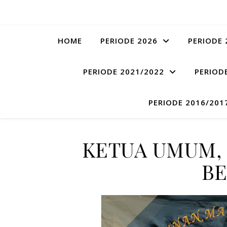
HOME
PERIODE 2026
PERIODE 
PERIODE 2021/2022
PERIOD
PERIODE 2016/201
KETUA UMUM, 
B