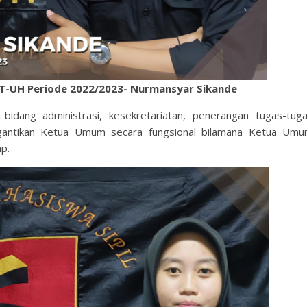
T-UH Periode 2022/2023- Nurmansyar Sikande
dang administrasi, kesekretariatan, penerangan tugas-tug
gantikan Ketua Umum secara fungsional bilamana Ketua Um
p.