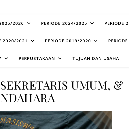
2025/2026
PERIODE 2024/2025
PERIODE 2
E 2020/2021
PERIODE 2019/2020
PERIODE
7
PERPUSTAKAAN
TUJUAN DAN USAHA
SEKRETARIS UMUM, &
ENDAHARA