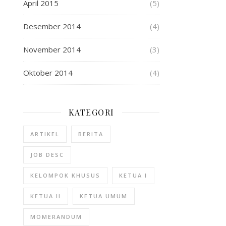
April 2015
(5)
Desember 2014
(4)
November 2014
(3)
Oktober 2014
(4)
KATEGORI
ARTIKEL
BERITA
JOB DESC
KELOMPOK KHUSUS
KETUA I
KETUA II
KETUA UMUM
MOMERANDUM