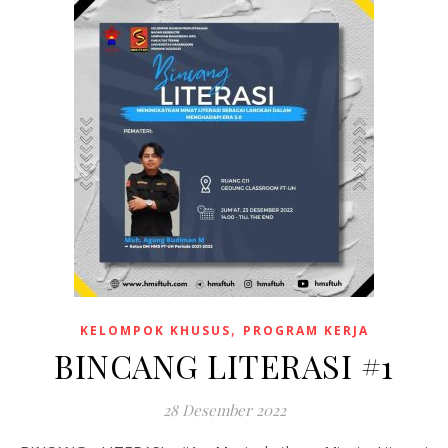
,
KELOMPOK KHUSUS
PROGRAM KERJA
BINCANG LITERASI #1
28 Desember 2022