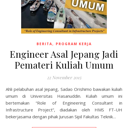
,
BERITA
PROGRAM KERJA
Engineer Asal Jepang Jadi
Pemateri Kuliah Umum
22 November 2015
Ahli pelabuhan asal Jepang, Sadao Orishimo bawakan kuliah
umum di Universitas Hasanuddin. Kuliah umum ini
bertemakan “Role of Engineering Consultant in
Infrastructure Project”, diadakan oleh HMS FT-UH
bekerjasama dengan pihak Jurusan Sipil Fakultas Teknik…