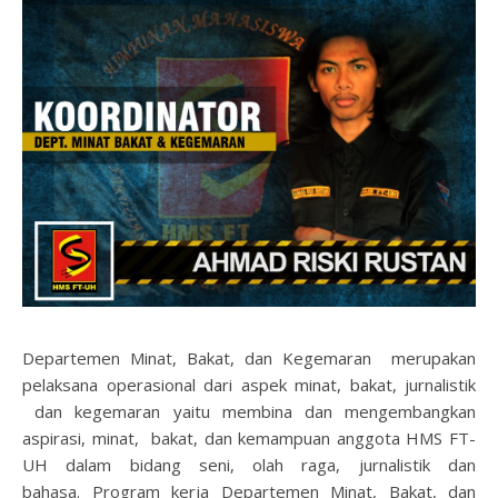
Departemen Minat, Bakat, dan Kegemaran merupakan
pelaksana operasional dari aspek minat, bakat, jurnalistik
dan kegemaran yaitu membina dan mengembangkan
aspirasi, minat, bakat, dan kemampuan anggota HMS FT-
UH dalam bidang seni, olah raga, jurnalistik dan
bahasa. Program kerja Departemen Minat, Bakat, dan