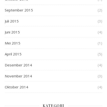
September 2015
(2)
Juli 2015
(3)
Juni 2015
(4)
Mei 2015
(1)
April 2015
(5)
Desember 2014
(4)
November 2014
(3)
Oktober 2014
(4)
KATEGORI