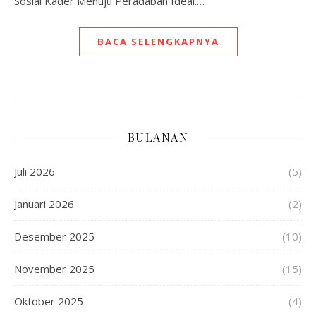
Sosial Kader Menuju Peradaban Ideal.…
BACA SELENGKAPNYA
BULANAN
Juli 2026
(5)
Januari 2026
(2)
Desember 2025
(10)
November 2025
(15)
Oktober 2025
(4)