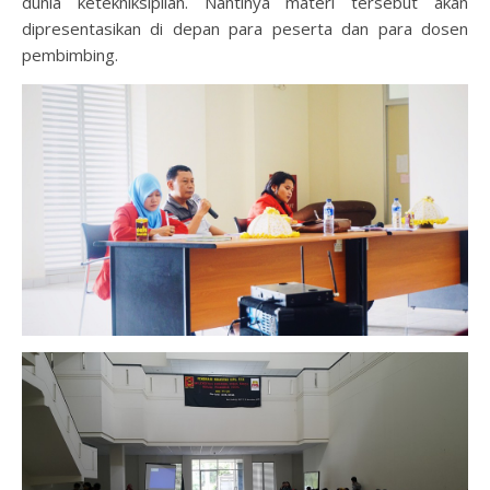
dunia ketekniksipilan. Nantinya materi tersebut akan
dipresentasikan di depan para peserta dan para dosen
pembimbing.