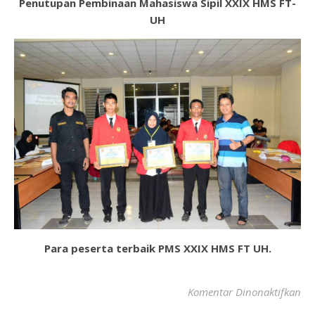
Penutupan Pembinaan Mahasiswa Sipil XXIX HMS FT-
UH
Para peserta terbaik PMS XXIX HMS FT UH.
Komentar Dinonaktifkan