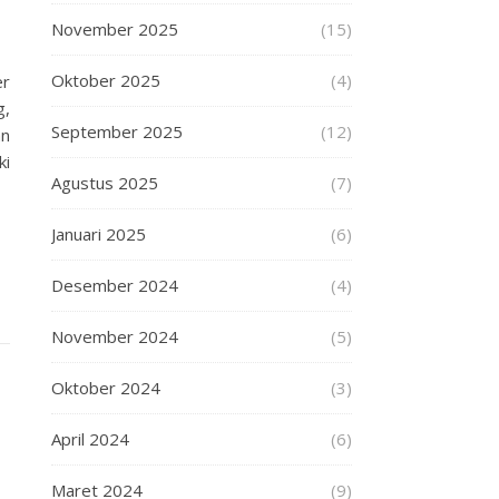
November 2025
(15)
Oktober 2025
(4)
er
g,
September 2025
(12)
an
ki
Agustus 2025
(7)
Januari 2025
(6)
Desember 2024
(4)
November 2024
(5)
Oktober 2024
(3)
April 2024
(6)
Maret 2024
(9)