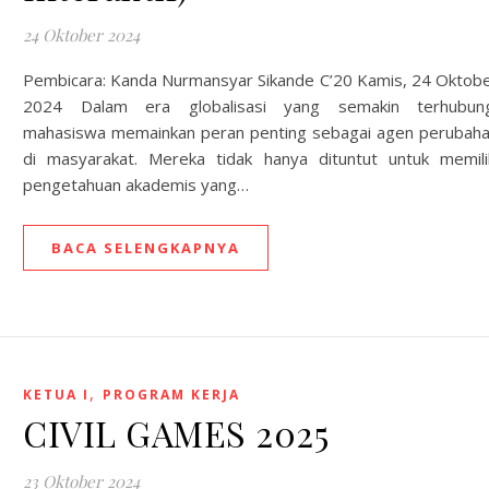
24 Oktober 2024
Pembicara: Kanda Nurmansyar Sikande C’20 Kamis, 24 Oktob
2024 Dalam era globalisasi yang semakin terhubun
mahasiswa memainkan peran penting sebagai agen perubah
di masyarakat. Mereka tidak hanya dituntut untuk memili
pengetahuan akademis yang…
BACA SELENGKAPNYA
,
KETUA I
PROGRAM KERJA
CIVIL GAMES 2025
23 Oktober 2024