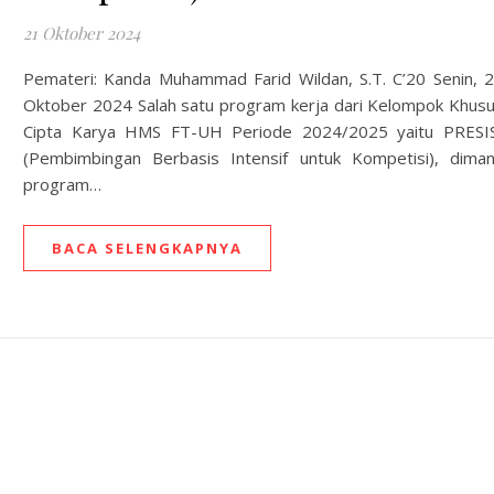
21 Oktober 2024
Pemateri: Kanda Muhammad Farid Wildan, S.T. C’20 Senin, 
Oktober 2024 Salah satu program kerja dari Kelompok Khus
Cipta Karya HMS FT-UH Periode 2024/2025 yaitu PRESI
(Pembimbingan Berbasis Intensif untuk Kompetisi), dima
program…
BACA SELENGKAPNYA