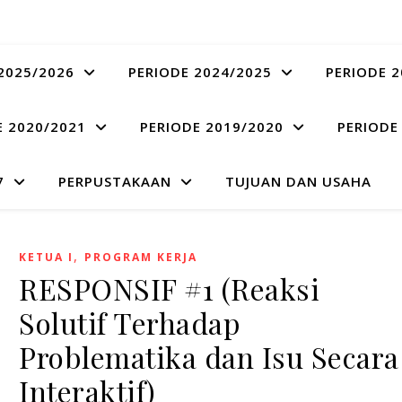
2025/2026
PERIODE 2024/2025
PERIODE 2
E 2020/2021
PERIODE 2019/2020
PERIODE
7
PERPUSTAKAAN
TUJUAN DAN USAHA
,
KETUA I
PROGRAM KERJA
RESPONSIF #1 (Reaksi
Solutif Terhadap
Problematika dan Isu Secara
Interaktif)