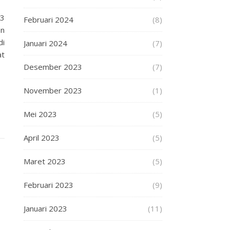
23
Februari 2024
(8)
en
di
Januari 2024
(7)
at
Desember 2023
(7)
November 2023
(1)
Mei 2023
(5)
April 2023
(5)
Maret 2023
(5)
Februari 2023
(9)
Januari 2023
(11)