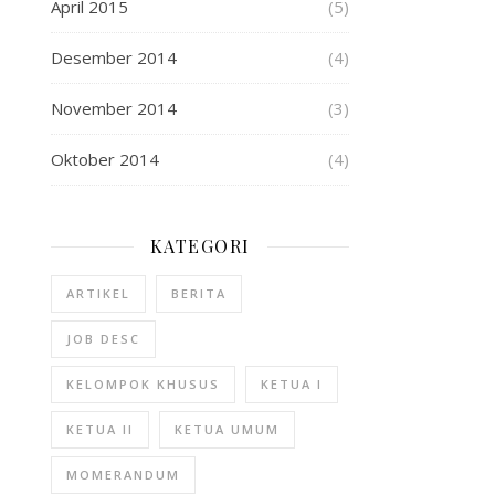
April 2015
(5)
Desember 2014
(4)
November 2014
(3)
Oktober 2014
(4)
KATEGORI
ARTIKEL
BERITA
JOB DESC
KELOMPOK KHUSUS
KETUA I
KETUA II
KETUA UMUM
MOMERANDUM