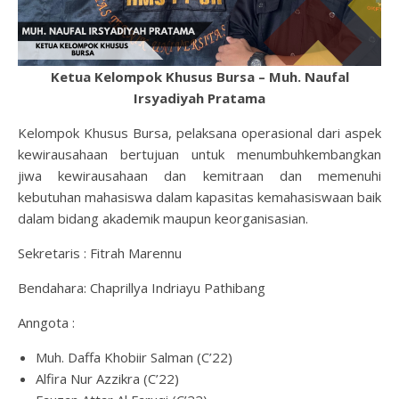
Ketua Kelompok Khusus Bursa – Muh. Naufal
Irsyadiyah Pratama
Kelompok Khusus Bursa, pelaksana operasional dari aspek
kewirausahaan bertujuan untuk menumbuhkembangkan
jiwa kewirausahaan dan kemitraan dan memenuhi
kebutuhan mahasiswa dalam kapasitas kemahasiswaan baik
dalam bidang akademik maupun keorganisasian.
Sekretaris : Fitrah Marennu
Bendahara: Chaprillya Indriayu Pathibang
Anngota :
Muh. Daffa Khobiir Salman (C’22)
Alfira Nur Azzikra (C’22)