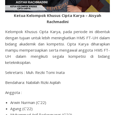
Ketua Kelompok Khusus Cipta Karya – Aisyah
Rachmadini
Kelompok Khusus Cipta Karya, pada periode ini dibentuk
dengan tujuan untuk lebih meningkatkan HMS FT-UH dalam
bidang akademik dan kompetisi. Cipta Karya diharapkan
mampu mempersiapkan serta mengawal anggota HMS FT-
UH dalam mengikuti segala kompetisi di bidang
ketekniksipilan.
Sekretaris : Muh. Rezki Tomi Inata
Bendahara: Nabiilah Rizki Aqiilah
Anggota :
Arwin Nurman (C’22)
Agung (C’22)
Muhammad Arif Padangrangi (C’22)