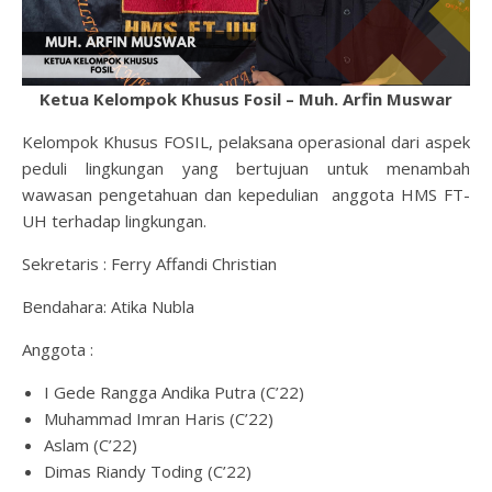
Ketua Kelompok Khusus Fosil – Muh. Arfin Muswar
Kelompok Khusus FOSIL, pelaksana operasional dari aspek
peduli lingkungan yang bertujuan untuk menambah
wawasan pengetahuan dan kepedulian anggota HMS FT-
UH terhadap lingkungan.
Sekretaris : Ferry Affandi Christian
Bendahara:
Atika Nubla
Anggota :
I Gede Rangga Andika Putra (C’22)
Muhammad Imran Haris (C’22)
Aslam (C’22)
Dimas Riandy Toding (C’22)