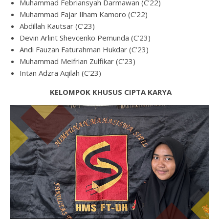
Muhammad Febriansyah Darmawan (C’22)
Muhammad Fajar Ilham Kamoro (C’22)
Abdillah Kautsar (C’23)
Devin Arlint Shevcenko Pemunda (C’23)
Andi Fauzan Faturahman Hukdar (C’23)
Muhammad Meifrian Zulfikar (C’23)
Intan Adzra Aqilah (C’23)
KELOMPOK KHUSUS CIPTA KARYA