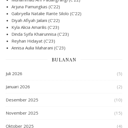
Arjuna Pamungkas (C’22)
Gabryella Natalie Rante Silolo (C’22)
Diyah Afiyah Jailani (C’22)
Kyla Alicia Amarilis (C’23)
Dinda Syifa Khairunnisa (C’23)
Reyhan Hidayat (C’23)
Annisa Aulia Maharani (C’23)
BULANAN
Juli 2026
(5)
Januari 2026
(2)
Desember 2025
(10)
November 2025
(15)
Oktober 2025
(4)