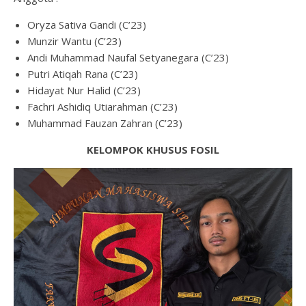
Oryza Sativa Gandi (C’23)
Munzir Wantu (C’23)
Andi Muhammad Naufal Setyanegara (C’23)
Putri Atiqah Rana (C’23)
Hidayat Nur Halid (C’23)
Fachri Ashidiq Utiarahman (C’23)
Muhammad Fauzan Zahran (C’23)
KELOMPOK KHUSUS FOSIL