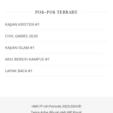
POS-POS TERBARU
KAJIAN KRISTEN #1
CIVIL GAMES 2026
KAJIAN ISLAM #1
AKSI BERSIH KAMPUS #1
LAPAK BACA #1
HMS FT-UH Periode 2023/2024 ©
Tema Ashe dibuat oleh
WP Royal
.