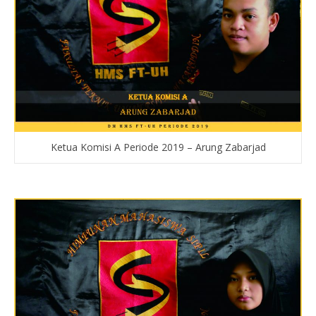
Ketua Komisi A Periode 2019 – Arung Zabarjad