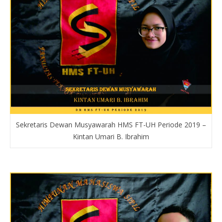
Sekretaris Dewan Musyawarah HMS FT-UH Periode 2019 –
Kintan Umari B. Ibrahim