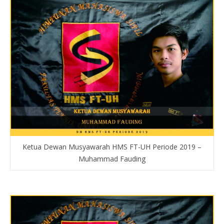
Ketua Dewan Musyawarah HMS FT-UH Periode 2019 –
Muhammad Fauding