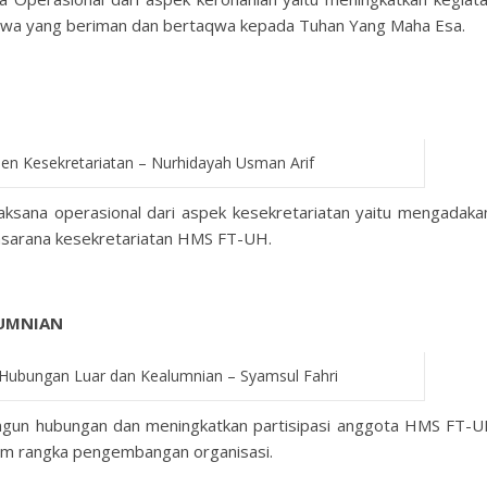
swa yang beriman dan bertaqwa kepada Tuhan Yang Maha Esa.
en Kesekretariatan – Nurhidayah Usman Arif
sana operasional dari aspek kesekretariatan yaitu mengadaka
asarana kesekretariatan HMS FT-UH.
LUMNIAN
Hubungan Luar dan Kealumnian – Syamsul Fahri
ngun hubungan dan meningkatkan partisipasi anggota HMS FT-
alam rangka pengembangan organisasi.