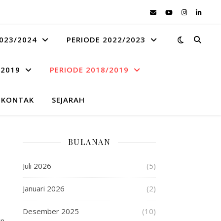
023/2024
PERIODE 2022/2023
 2019
PERIODE 2018/2019
KONTAK
SEJARAH
BULANAN
Juli 2026
(5)
Januari 2026
(2)
Desember 2025
(10)
an