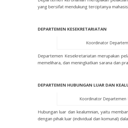
yang bersifat mendukung terciptanya mahasi
DEPARTEMEN KESEKRETARIATAN
Koordinator Departem
Departemen Kesekretariatan merupakan pelak
memelihara, dan meningkatkan sarana dan pr
DEPARTEMEN HUBUNGAN LUAR DAN KEA
Koordinator Departemen 
Hubungan luar dan kealumnian, yaitu memba
dengan pihak luar (individual dan komunal) d