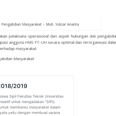
Pengabdian Masyarakat – Muh. Yulizar Ananta
an pelaksana operasional dari aspek hubungan dan pengabdi
sipasi anggota HMS FT-UH secara optimal dan terorganisasi dal
terhadap masyarakat.
gabdian Masyarakat