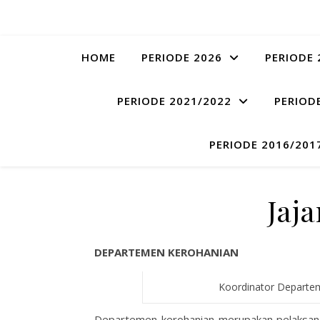
HOME
PERIODE 2026
PERIODE 
PERIODE 2021/2022
PERIOD
PERIODE 2016/201
Jaja
DEPARTEMEN KEROHANIAN
Koordinator Departe
Departemen kerohanian merupakan pelaksana 