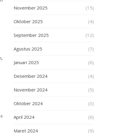
November 2025
(15)
Oktober 2025
(4)
September 2025
(12)
Agustus 2025
(7)
n,
Januari 2025
(6)
Desember 2024
(4)
November 2024
(5)
Oktober 2024
(3)
UH
April 2024
(6)
Maret 2024
(9)