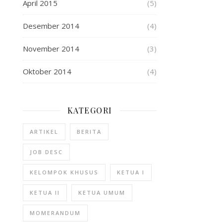
April 2015
(5)
Desember 2014
(4)
November 2014
(3)
Oktober 2014
(4)
KATEGORI
ARTIKEL
BERITA
JOB DESC
KELOMPOK KHUSUS
KETUA I
KETUA II
KETUA UMUM
MOMERANDUM