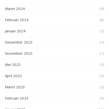
Maret 2024
(9)
Februari 2024
(8)
Januari 2024
(7)
Desember 2023
(7)
November 2023
(1)
Mei 2023
(5)
April 2023
(5)
Maret 2023
(5)
Februari 2023
(9)