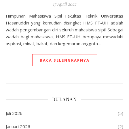
15 April 2022
Himpunan Mahasiswa Sipil Fakultas Teknik Universitas
Hasanuddin yang kemudian disingkat HMS FT-UH adalah
wadah pengembangan diri seluruh mahasiswa sipil. Sebagai
wadah bagi mahasiswa, HMS FT-UH berupaya mewadahi
aspirasi, minat, bakat, dan kegemaran anggota…
BACA SELENGKAPNYA
BULANAN
Juli 2026
(5)
Januari 2026
(2)