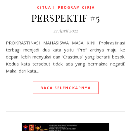
,
KETUA I
PROGRAM KERJA
PERSPEKTIF #5
22 April 2022
PROKRASTINASI MAHASISWA MASA KINI Prokrastinasi
terbagi menjadi dua kata yaitu “Pro” artinya maju, ke
depan, lebih menyukai dan “Crastinus” yang berarti besok.
Kedua kata tersebut tidak ada yang bermakna negatif.
Maka, dari kata…
BACA SELENGKAPNYA