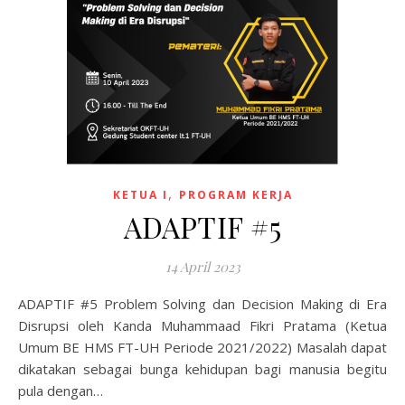
,
KETUA I
PROGRAM KERJA
ADAPTIF #5
14 April 2023
ADAPTIF #5 Problem Solving dan Decision Making di Era
Disrupsi oleh Kanda Muhammaad Fikri Pratama (Ketua
Umum BE HMS FT-UH Periode 2021/2022) Masalah dapat
dikatakan sebagai bunga kehidupan bagi manusia begitu
pula dengan…