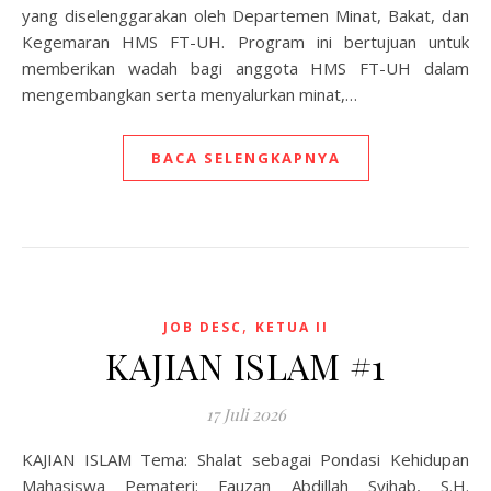
yang diselenggarakan oleh Departemen Minat, Bakat, dan
Kegemaran HMS FT-UH. Program ini bertujuan untuk
memberikan wadah bagi anggota HMS FT-UH dalam
mengembangkan serta menyalurkan minat,…
BACA SELENGKAPNYA
,
JOB DESC
KETUA II
KAJIAN ISLAM #1
17 Juli 2026
KAJIAN ISLAM Tema: Shalat sebagai Pondasi Kehidupan
Mahasiswa Pemateri: Fauzan Abdillah Syihab, S.H.