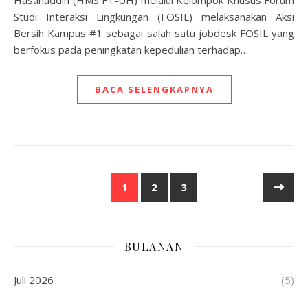
Studi Interaksi Lingkungan (FOSIL) melaksanakan Aksi
Bersih Kampus #1 sebagai salah satu jobdesk FOSIL yang
berfokus pada peningkatan kepedulian terhadap…
BACA SELENGKAPNYA
1
2
3
BULANAN
Juli 2026
(5)