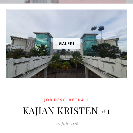
GALERI
,
JOB DESC
KETUA II
KAJIAN KRISTEN #1
20 Juli 2026