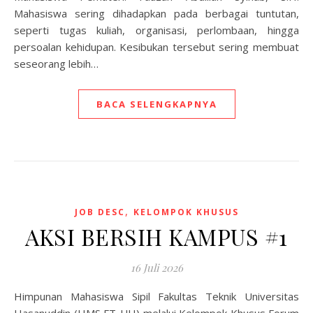
Mahasiswa sering dihadapkan pada berbagai tuntutan,
seperti tugas kuliah, organisasi, perlombaan, hingga
persoalan kehidupan. Kesibukan tersebut sering membuat
seseorang lebih…
BACA SELENGKAPNYA
,
JOB DESC
KELOMPOK KHUSUS
AKSI BERSIH KAMPUS #1
16 Juli 2026
Himpunan Mahasiswa Sipil Fakultas Teknik Universitas
Hasanuddin (HMS FT-UH) melalui Kelompok Khusus Forum