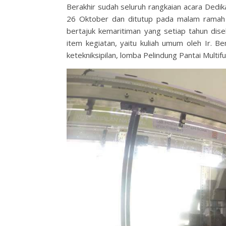
Berakhir sudah seluruh rangkaian acara Dedik
26 Oktober dan ditutup pada malam ramah t
bertajuk kemaritiman yang setiap tahun dis
item kegiatan, yaitu kuliah umum oleh Ir. Be
ketekniksipilan, lomba Pelindung Pantai Multifu