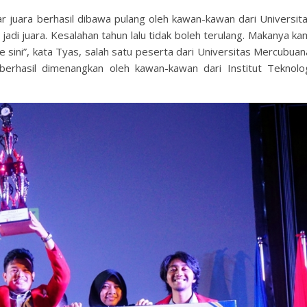
ar juara berhasil dibawa pulang oleh kawan-kawan dari Universit
adi juara. Kesalahan tahun lalu tidak boleh terulang. Makanya ka
ini”, kata Tyas, salah satu peserta dari Universitas Mercubuan
berhasil dimenangkan oleh kawan-kawan dari Institut Teknolo