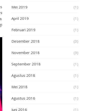
as
Mei 2019
(1)
mi
April 2019
(1)
a.
gi
Februari 2019
(1)
Desember 2018
(3)
November 2018
(3)
September 2018
(1)
Agustus 2018
(1)
Mei 2018
(1)
Agustus 2016
(1)
Juni 2016
(1)