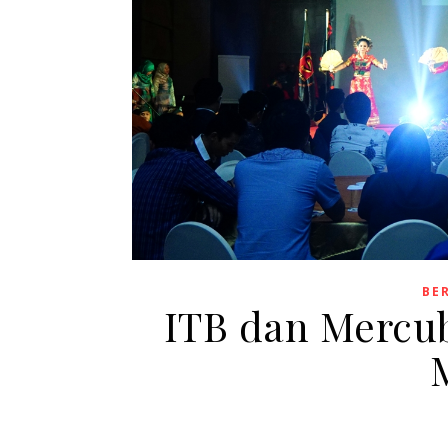
BE
ITB dan Mercub