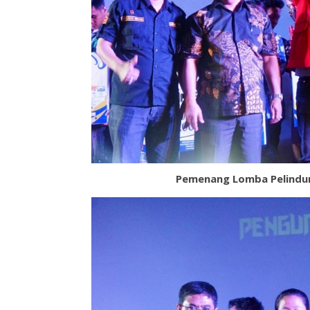
Pemenang Lomba Pelindung