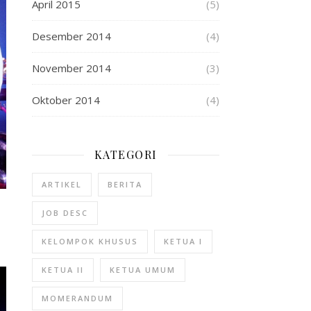
April 2015
(5)
Desember 2014
(4)
November 2014
(3)
Oktober 2014
(4)
KATEGORI
ARTIKEL
BERITA
JOB DESC
KELOMPOK KHUSUS
KETUA I
KETUA II
KETUA UMUM
MOMERANDUM