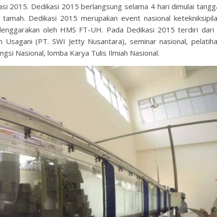
asi 2015. Dedikasi 2015 berlangsung selama 4 hari dimulai tangg
amah. Dedikasi 2015 merupakan event nasional ketekniksipil
elenggarakan oleh HMS FT-UH. Pada Dedikasi 2015 terdiri dari
n Usagani (PT. SWI Jetty Nusantara), seminar nasional, pelatih
ngsi Nasional, lomba Karya Tulis Ilmiah Nasional.