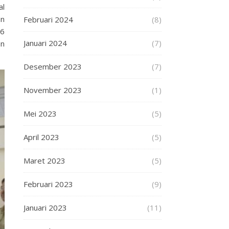
al
an
Februari 2024
(8)
 6
Januari 2024
(7)
an
Desember 2023
(7)
November 2023
(1)
Mei 2023
(5)
April 2023
(5)
Maret 2023
(5)
Februari 2023
(9)
Januari 2023
(11)