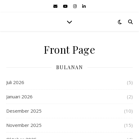
Front Page
BULANAN
Juli 2026
(5)
Januari 2026
(2)
Desember 2025
(10)
November 2025
(15)