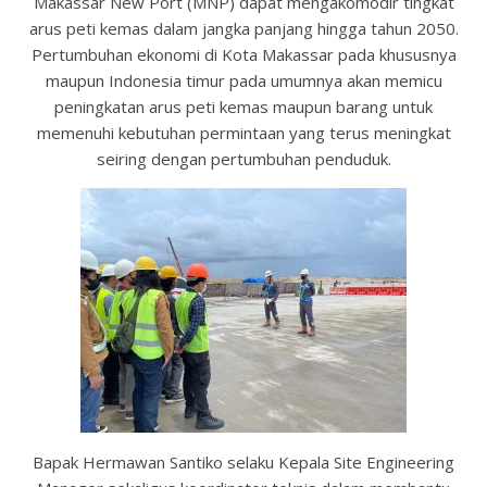
Makassar New Port (MNP) dapat mengakomodir tingkat
arus peti kemas dalam jangka panjang hingga tahun 2050.
Pertumbuhan ekonomi di Kota Makassar pada khususnya
maupun Indonesia timur pada umumnya akan memicu
peningkatan arus peti kemas maupun barang untuk
memenuhi kebutuhan permintaan yang terus meningkat
seiring dengan pertumbuhan penduduk.
Bapak Hermawan Santiko selaku Kepala Site Engineering