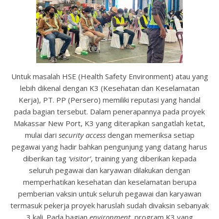
Untuk masalah HSE (Health Safety Environment) atau yang
lebih dikenal dengan K3 (Kesehatan dan Keselamatan
Kerja), PT. PP (Persero) memiliki reputasi yang handal
pada bagian tersebut. Dalam penerapannya pada proyek
Makassar New Port, K3 yang diterapkan sangatlah ketat,
mulai dari
security access
dengan memeriksa setiap
pegawai yang hadir bahkan pengunjung yang datang harus
diberikan tag
‘visitor’
, training yang diberikan kepada
seluruh pegawai dan karyawan dilakukan dengan
memperhatikan kesehatan dan keselamatan berupa
pemberian vaksin untuk seluruh pegawai dan karyawan
termasuk pekerja proyek haruslah sudah divaksin sebanyak
3 kali. Pada bagian
environment,
program K3 yang