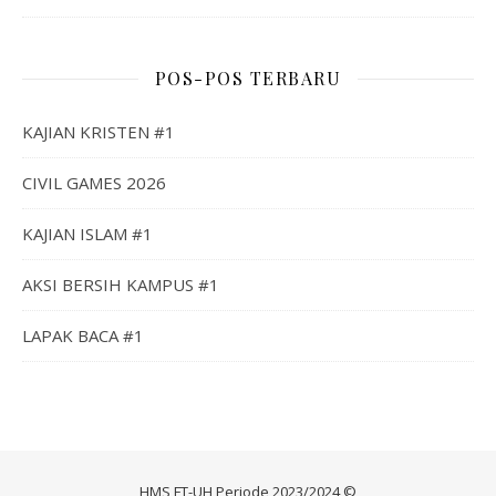
POS-POS TERBARU
KAJIAN KRISTEN #1
CIVIL GAMES 2026
KAJIAN ISLAM #1
AKSI BERSIH KAMPUS #1
LAPAK BACA #1
HMS FT-UH Periode 2023/2024 ©