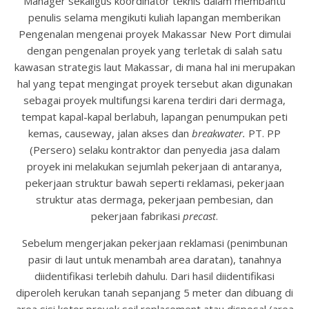
Manager sekaligus koordinator teknis dalam membantu
penulis selama mengikuti kuliah lapangan memberikan
Pengenalan mengenai proyek Makassar New Port dimulai
dengan pengenalan proyek yang terletak di salah satu
kawasan strategis laut Makassar, di mana hal ini merupakan
hal yang tepat mengingat proyek tersebut akan digunakan
sebagai proyek multifungsi karena terdiri dari dermaga,
tempat kapal-kapal berlabuh, lapangan penumpukan peti
kemas, causeway, jalan akses dan
breakwater.
PT. PP
(Persero) selaku kontraktor dan penyedia jasa dalam
proyek ini melakukan sejumlah pekerjaan di antaranya,
pekerjaan struktur bawah seperti reklamasi, pekerjaan
struktur atas dermaga, pekerjaan pembesian, dan
pekerjaan fabrikasi
precast
.
Sebelum mengerjakan pekerjaan reklamasi (penimbunan
pasir di laut untuk menambah area daratan), tanahnya
diidentifikasi terlebih dahulu. Dari hasil diidentifikasi
diperoleh kerukan tanah sepanjang 5 meter dan dibuang di