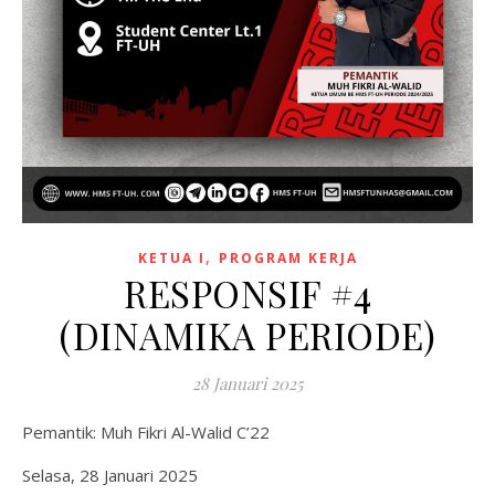
,
KETUA I
PROGRAM KERJA
RESPONSIF #4
(DINAMIKA PERIODE)
28 Januari 2025
Pemantik: Muh Fikri Al-Walid C’22
Selasa, 28 Januari 2025