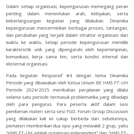
Dalam setiap organisasi, kepengurusan memegang peran
penting dalam menentukan arah, kebijakan, serta
keberlangsungan kegiatan yang dilakukan. Dinamika
kepengurusan mencerminkan berbagai proses, tantangan,
dan perubahan yang terjadi dalam struktur organisasi dari
waktu ke waktu. Setiap periode kepengurusan memiliki
karakteristik unik yang dipengaruhi oleh kepemimpinan,
komunikasi, kerja sama tim, serta kondisi internal dan
eksternal organisasi.
Pada kegiatan Responsif #4 dengan tema Dinamika
Periode yang dibawakan oleh Ketua Umum BE HMS FT-UH
Periode 2024/2025 membahas perjalanan yang dilalui
selama satu periode termasuk problematika yang dihadapi
oleh para pengurus. Para peserta aktif dalam sesi
pemberian materi serta sesi FGD. Forum Group Discussion
yang dilakukan kali ini cukup berbeda dari sebelumnya,
pemateri memberikan dua opsi yang mewakili 2 grup, yaitu
“HMS FT-UH adalah organisasi independent” dan “HMS FT-