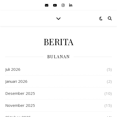
BERITA
BULANAN
Juli 2026
(5)
Januari 2026
(2)
Desember 2025
(10)
November 2025
(15)