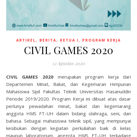
,
,
,
ARTIKEL
BERITA
KETUA I
PROGRAM KERJA
CIVIL GAMES 2020
12 Agustus 2020
CIVIL GAMES 2020
merupakan program kerja dari
Departemen Minat, Bakat, dan Kegemaran Himpunan
Mahasiswa Sipil Fakultas Teknik Universitas Hasanuddin
Periode 2019/2020. Program Kerja ini dibuat atas dasar
perlunya pewadahan minat, bakat dan kegemarang
anggota HMS FT-UH dalam bidang olahraga, seni, dan
bahasa. Sebagai mahasiswa teknik sipil, yang mempunyai
kesibukan dengan kegiatan perkuliahan baik di kelas
maupun laboratorium, anggota HMS FT-UH terkadang