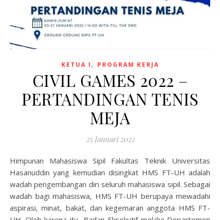
,
KETUA I
PROGRAM KERJA
CIVIL GAMES 2022 –
PERTANDINGAN TENIS
MEJA
25 Januari 2022
Himpunan Mahasiswa Sipil Fakultas Teknik Universitas
Hasanuddin yang kemudian disingkat HMS FT-UH adalah
wadah pengembangan diri seluruh mahasiswa sipil. Sebagai
wadah bagi mahasiswa, HMS FT-UH berupaya mewadahi
aspirasi, minat, bakat, dan kegemaran anggota HMS FT-
UH. Oleh karena itu, Badan Eksekutif melalui Departemen