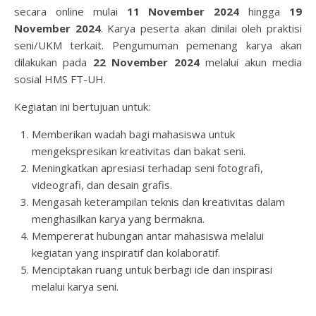
secara online mulai
11 November 2024
hingga
19
November 2024
. Karya peserta akan dinilai oleh praktisi
seni/UKM terkait. Pengumuman pemenang karya akan
dilakukan pada
22 November 2024
melalui akun media
sosial HMS FT-UH.
Kegiatan ini bertujuan untuk:
Memberikan wadah bagi mahasiswa untuk
mengekspresikan kreativitas dan bakat seni.
Meningkatkan apresiasi terhadap seni fotografi,
videografi, dan desain grafis.
Mengasah keterampilan teknis dan kreativitas dalam
menghasilkan karya yang bermakna.
Mempererat hubungan antar mahasiswa melalui
kegiatan yang inspiratif dan kolaboratif.
Menciptakan ruang untuk berbagi ide dan inspirasi
melalui karya seni.