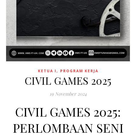
,
KETUA I
PROGRAM KERJA
CIVIL GAMES 2025
19 November 2024
CIVIL GAMES 2025:
PERLOMBAAN SENI