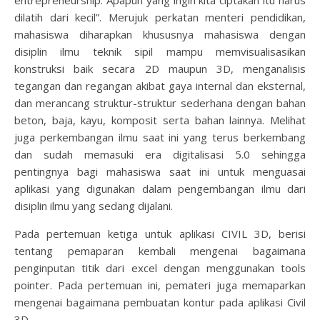
entrepreneurship. Apapun yang ingin kita ciptakan itu harus
dilatih dari kecil”. Merujuk perkatan menteri pendidikan,
mahasiswa diharapkan khususnya mahasiswa dengan
disiplin ilmu teknik sipil mampu memvisualisasikan
konstruksi baik secara 2D maupun 3D, menganalisis
tegangan dan regangan akibat gaya internal dan eksternal,
dan merancang struktur-struktur sederhana dengan bahan
beton, baja, kayu, komposit serta bahan lainnya. Melihat
juga perkembangan ilmu saat ini yang terus berkembang
dan sudah memasuki era digitalisasi 5.0 sehingga
pentingnya bagi mahasiswa saat ini untuk menguasai
aplikasi yang digunakan dalam pengembangan ilmu dari
disiplin ilmu yang sedang dijalani.
Pada pertemuan ketiga untuk aplikasi CIVIL 3D, berisi
tentang pemaparan kembali mengenai bagaimana
penginputan titik dari excel dengan menggunakan tools
pointer. Pada pertemuan ini, pemateri juga memaparkan
mengenai bagaimana pembuatan kontur pada aplikasi Civil
3D.