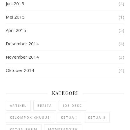
Juni 2015
(4)
Mei 2015
(1)
April 2015
(5)
Desember 2014
(4)
November 2014
(3)
Oktober 2014
(4)
KATEGORI
ARTIKEL
BERITA
JOB DESC
KELOMPOK KHUSUS
KETUA I
KETUA II
KETUA UMUM
MOMERANDUM