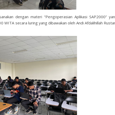
laksanakan dengan materi “Pengoperasian Aplikasi SAP2000” ya
0 WITA secara luring yang dibawakan oleh Andi Afdalihillah Rust