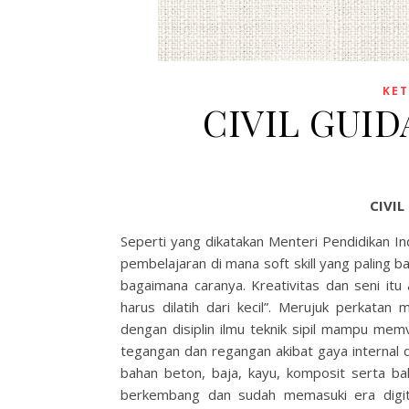
KET
CIVIL GUID
CIVIL
Seperti yang dikatakan Menteri Pendidikan I
pembelajaran di mana soft skill yang paling b
bagaimana caranya. Kreativitas dan seni itu 
harus dilatih dari kecil”. Merujuk perkata
dengan disiplin ilmu teknik sipil mampu mem
tegangan dan regangan akibat gaya internal 
bahan beton, baja, kayu, komposit serta ba
berkembang dan sudah memasuki era digita