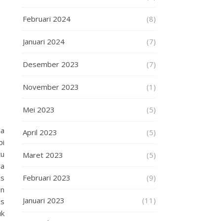
Februari 2024
(8)
Januari 2024
(7)
Desember 2023
(7)
November 2023
(1)
Mei 2023
(5)
la
April 2023
(5)
pi
tu
Maret 2023
(5)
wa
is
Februari 2023
(9)
an
Januari 2023
(11)
us
uk