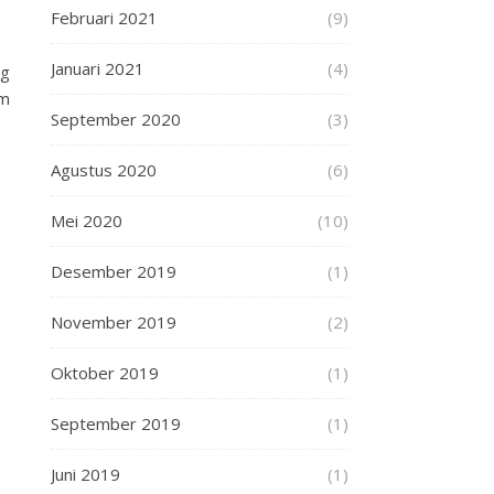
Februari 2021
(9)
Januari 2021
(4)
ng
am
September 2020
(3)
Agustus 2020
(6)
Mei 2020
(10)
Desember 2019
(1)
November 2019
(2)
Oktober 2019
(1)
September 2019
(1)
Juni 2019
(1)