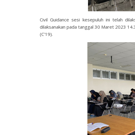
Civil Guidance sesi kesepuluh ini telah di
dilaksanakan pada tanggal 30 Maret 2023 14.3
(C’19).