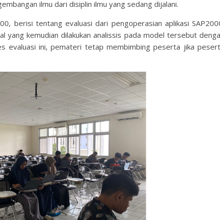
mbangan ilmu dari disiplin ilmu yang sedang dijalani.
0, berisi tentang evaluasi dari pengoperasian aplikasi SAP200
l yang kemudian dilakukan analissis pada model tersebut deng
 evaluasi ini, pemateri tetap membimbing peserta jika peser