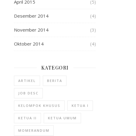
April 2015
(5)
Desember 2014
(4)
November 2014
(3)
Oktober 2014
(4)
KATEGORI
ARTIKEL
BERITA
JOB DESC
KELOMPOK KHUSUS
KETUA I
KETUA II
KETUA UMUM
MOMERANDUM