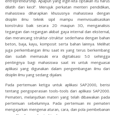
entrepreneurship. Apapun yang ingin kita ciptakan itu harus
dilatih dari kecil”. Merujuk perkatan menteri pendidikan,
mahasiswa diharapkan khususnya mahasiswa dengan
disiplin ilmu teknik sipil mampu memvisualisasikan
konstruksi baik secara 2D maupun 3D, menganalisis
tegangan dan regangan akibat gaya internal dan eksternal,
dan merancang struktur-struktur sederhana dengan bahan
beton, baja, kayu, komposit serta bahan lainnya. Melihat
juga perkembangan ilmu saat ini yang terus berkembang
dan sudah memasuki era digitalisasi 5.0 sehingga
pentingnya bagi mahasiswa saat ini untuk menguasai
aplikasi yang digunakan dalam pengembangan ilmu dari
disiplin ilmu yang sedang dijalani.
Pada pertemuan ketiga untuk aplikasi SAP2000, berisi
tentang pengoperasian tools-tools dari aplikasi SAP2000.
Pemateri, melanjutkan materi yang telah dibawakan pada
pertemuan sebelumnya. Pada pertemuan ini pemateri
mengajarkan mengenai aturan, cara, dan pola pembebanan