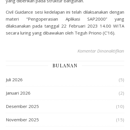
yang diberikan pada struktur bangunan.
Civil Guidance sesi kedelapan ini telah dilaksanakan dengan
materi “Pengoperasian Aplikasi SAP2000” yang
dilaksanakan pada tanggal 22 Februari 2023 14.00 WITA
secara luring yang dibawakan oleh Teguh Priono (C’16).
Komentar Dinonaktifkan
BULANAN
Juli 2026
(5)
Januari 2026
(2)
Desember 2025
(10)
November 2025
(15)