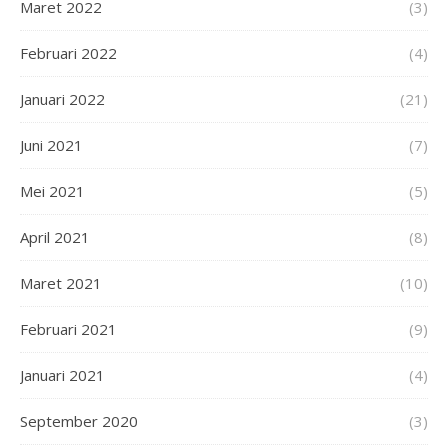
Maret 2022
(3)
Februari 2022
(4)
Januari 2022
(21)
Juni 2021
(7)
Mei 2021
(5)
April 2021
(8)
Maret 2021
(10)
Februari 2021
(9)
Januari 2021
(4)
September 2020
(3)