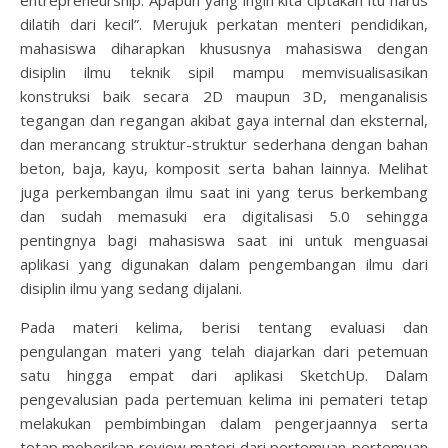
entrepreneurship. Apapun yang ingin kita ciptakan itu harus
dilatih dari kecil”. Merujuk perkatan menteri pendidikan,
mahasiswa diharapkan khususnya mahasiswa dengan
disiplin ilmu teknik sipil mampu memvisualisasikan
konstruksi baik secara 2D maupun 3D, menganalisis
tegangan dan regangan akibat gaya internal dan eksternal,
dan merancang struktur-struktur sederhana dengan bahan
beton, baja, kayu, komposit serta bahan lainnya. Melihat
juga perkembangan ilmu saat ini yang terus berkembang
dan sudah memasuki era digitalisasi 5.0 sehingga
pentingnya bagi mahasiswa saat ini untuk menguasai
aplikasi yang digunakan dalam pengembangan ilmu dari
disiplin ilmu yang sedang dijalani.
Pada materi kelima, berisi tentang evaluasi dan
pengulangan materi yang telah diajarkan dari petemuan
satu hingga empat dari aplikasi SketchUp. Dalam
pengevalusian pada pertemuan kelima ini pemateri tetap
melakukan pembimbingan dalam pengerjaannya serta
tetap meberikan review materi dari pertemuan-pertemuan