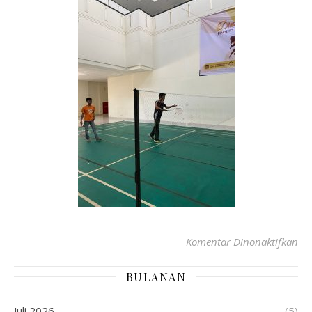
Komentar Dinonaktifkan
BULANAN
Juli 2026
(5)