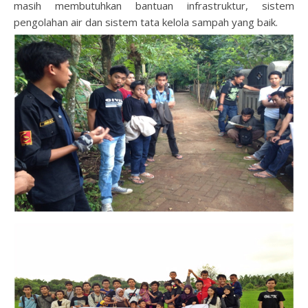
masih membutuhkan bantuan infrastruktur, sistem
pengolahan air dan sistem tata kelola sampah yang baik.