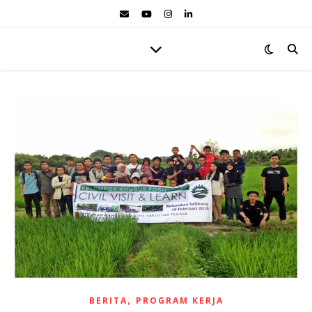
,
BERITA
PROGRAM KERJA