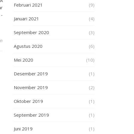
PA
Februari 2021
(9)
ar
1-
Januari 2021
(4)
September 2020
(3)
an
Agustus 2020
(6)
Mei 2020
(10)
Desember 2019
(1)
November 2019
(2)
Oktober 2019
(1)
September 2019
(1)
Juni 2019
(1)