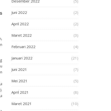
Desember 2022
(5)
Juni 2022
(2)
G
April 2022
(2)
Maret 2022
(3)
n,
an
Februari 2022
(4)
Januari 2022
(21)
ng
mu
Juni 2021
(7)
an
Mei 2021
(5)
ui
).
April 2021
(8)
ui
Maret 2021
(10)