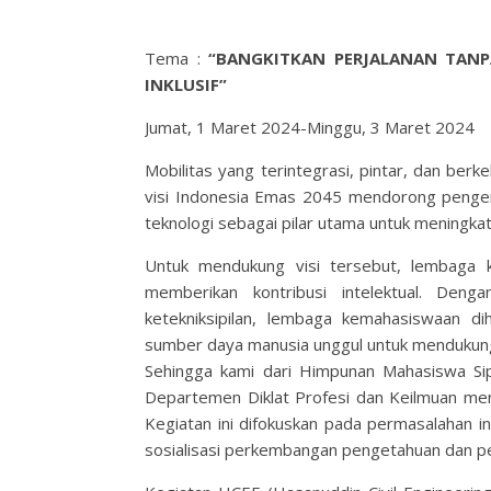
Tema :
“BANGKITKAN PERJALANAN TANP
INKLUSIF”
Jumat, 1 Maret 2024-Minggu, 3 Maret 2024
Mobilitas yang terintegrasi, pintar, dan berke
visi Indonesia Emas 2045 mendorong pengemb
teknologi sebagai pilar utama untuk meningkat
Untuk mendukung visi tersebut, lembaga 
memberikan kontribusi intelektual. Deng
ketekniksipilan, lembaga kemahasiswaan d
sumber daya manusia unggul untuk mendukun
Sehingga kami dari Himpunan Mahasiswa Sip
Departemen Diklat Profesi dan Keilmuan men
Kegiatan ini difokuskan pada permasalahan in
sosialisasi perkembangan pengetahuan dan pen