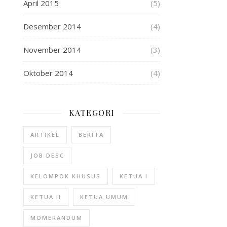
April 2015
(5)
Desember 2014
(4)
November 2014
(3)
Oktober 2014
(4)
KATEGORI
ARTIKEL
BERITA
JOB DESC
KELOMPOK KHUSUS
KETUA I
KETUA II
KETUA UMUM
MOMERANDUM