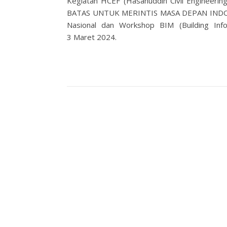
Kegiatan HCEF (Hasanuddin Civil Enginee
BATAS UNTUK MERINTIS MASA DEPAN INDONESI
Nasional dan Workshop BIM (Building Infor
3 Maret 2024.