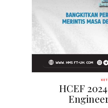
KET
HCEF 2024 
Engineer