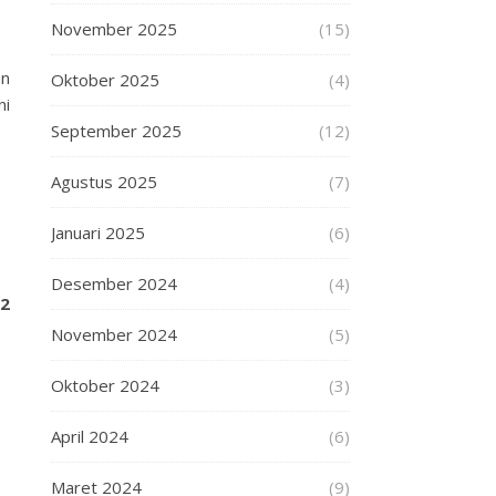
November 2025
(15)
an
Oktober 2025
(4)
ni
September 2025
(12)
Agustus 2025
(7)
Januari 2025
(6)
Desember 2024
(4)
 2
November 2024
(5)
Oktober 2024
(3)
April 2024
(6)
Maret 2024
(9)