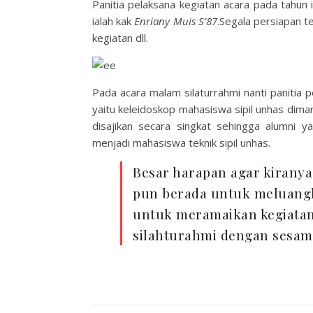
Panitia pelaksana kegiatan acara pada tahun i
ialah kak
Enriany Muis S’87
.Segala persiapan t
kegiatan dll.
Pada acara malam silaturrahmi nanti panitia 
yaitu keleidoskop mahasiswa sipil unhas diman
disajikan secara singkat sehingga alumni
menjadi mahasiswa teknik sipil unhas.
Besar harapan agar kiranya
pun berada untuk meluangka
untuk meramaikan kegiatan
silahturahmi dengan sesama