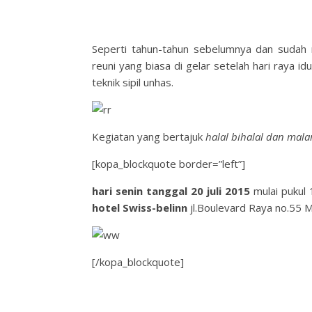
Seperti tahun-tahun sebelumnya dan sudah m
reuni yang biasa di gelar setelah hari raya idu
teknik sipil unhas.
Kegiatan yang bertajuk
halal bihalal dan mal
[kopa_blockquote border=”left”]
hari senin tanggal 20 juli 2015
mulai pukul 
hotel Swiss-belinn
jl.Boulevard Raya no.55 
[/kopa_blockquote]