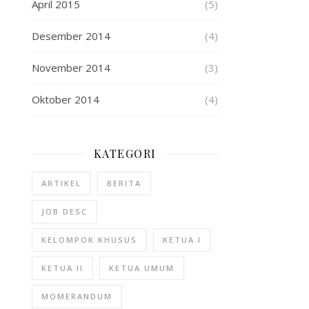
April 2015
(5)
Desember 2014
(4)
November 2014
(3)
Oktober 2014
(4)
KATEGORI
ARTIKEL
BERITA
JOB DESC
KELOMPOK KHUSUS
KETUA I
KETUA II
KETUA UMUM
MOMERANDUM