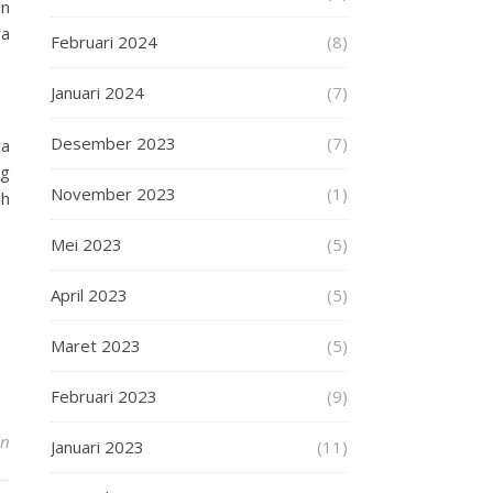
an
ya
Februari 2024
(8)
Januari 2024
(7)
Desember 2023
(7)
ya
ng
November 2023
(1)
ih
Mei 2023
(5)
April 2023
(5)
Maret 2023
(5)
Februari 2023
(9)
an
Januari 2023
(11)