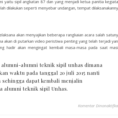
ni yaitu sipil angkatan 87 dan yang menjadi ketua panitia kegiat
elah dilakukan seperti menyebar undangan, tempat dilaksanakann
pelaksana akan menyajikan beberapa rangkaian acara salah satun
a akan di putarkan video peristiwa penting yang telah terjadi ya
 yang hadir akan mengingat kembali masa-masa pada saat mas
 alumni-alumni teknik sipil unhas dimana
n waktu pada tanggal 20 juli 2015 nanti
 sehingga dapat kembali menjalin
 alumni teknik sipil Unhas.
Komentar Dinonaktifk