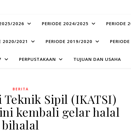
2025/2026
PERIODE 2024/2025
PERIODE 2
E 2020/2021
PERIODE 2019/2020
PERIODE
7
PERPUSTAKAAN
TUJUAN DAN USAHA
BERITA
 Teknik Sipil (IKATSI)
ni kembali gelar halal
bihalal