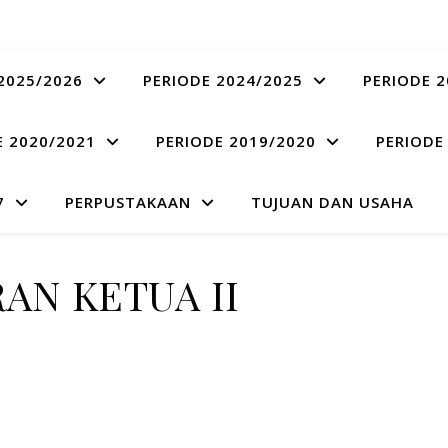
2025/2026
PERIODE 2024/2025
PERIODE 2
E 2020/2021
PERIODE 2019/2020
PERIODE
7
PERPUSTAKAAN
TUJUAN DAN USAHA
RAN KETUA II