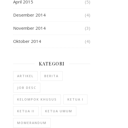
April 2015
(5)
Desember 2014
(4)
November 2014
(3)
Oktober 2014
(4)
KATEGORI
ARTIKEL
BERITA
JOB DESC
KELOMPOK KHUSUS
KETUA I
KETUA II
KETUA UMUM
MOMERANDUM