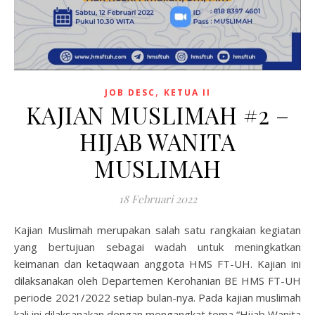
,
JOB DESC
KETUA II
KAJIAN MUSLIMAH #2 –
HIJAB WANITA
MUSLIMAH
18 Februari 2022
Kajian Muslimah merupakan salah satu rangkaian kegiatan
yang bertujuan sebagai wadah untuk meningkatkan
keimanan dan ketaqwaan anggota HMS FT-UH. Kajian ini
dilaksanakan oleh Departemen Kerohanian BE HMS FT-UH
periode 2021/2022 setiap bulan-nya. Pada kajian muslimah
kali ini dilaksanakan dengan mengangkat tema “Hijab Wanita