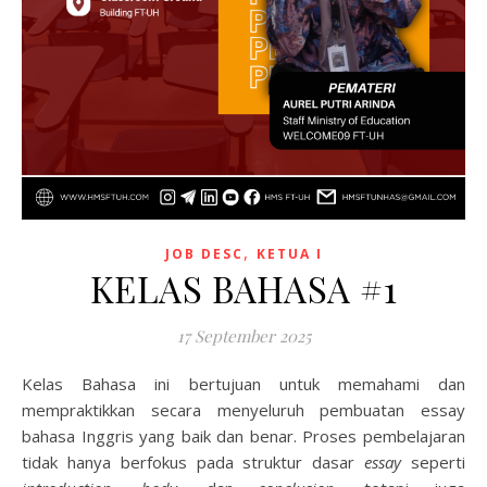
,
JOB DESC
KETUA I
KELAS BAHASA #1
17 September 2025
Kelas Bahasa ini bertujuan untuk memahami dan
mempraktikkan secara menyeluruh pembuatan essay
bahasa Inggris yang baik dan benar. Proses pembelajaran
tidak hanya berfokus pada struktur dasar
essay
seperti