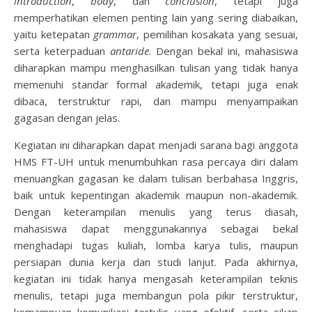
introduction
,
body
, dan
conclusion
, tetapi juga
memperhatikan elemen penting lain yang sering diabaikan,
yaitu ketepatan
grammar
, pemilihan kosakata yang sesuai,
serta keterpaduan
antaride
. Dengan bekal ini, mahasiswa
diharapkan mampu menghasilkan tulisan yang tidak hanya
memenuhi standar formal akademik, tetapi juga enak
dibaca, terstruktur rapi, dan mampu menyampaikan
gagasan dengan jelas.
Kegiatan ini diharapkan dapat menjadi sarana bagi anggota
HMS FT-UH untuk menumbuhkan rasa percaya diri dalam
menuangkan gagasan ke dalam tulisan berbahasa Inggris,
baik untuk kepentingan akademik maupun non-akademik.
Dengan keterampilan menulis yang terus diasah,
mahasiswa dapat menggunakannya sebagai bekal
menghadapi tugas kuliah, lomba karya tulis, maupun
persiapan dunia kerja dan studi lanjut. Pada akhirnya,
kegiatan ini tidak hanya mengasah keterampilan teknis
menulis, tetapi juga membangun pola pikir terstruktur,