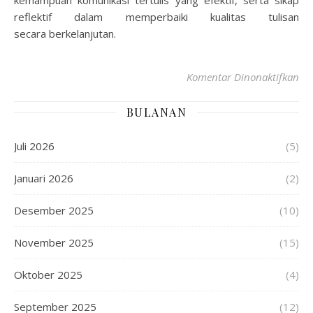
kemampuan komunikasi tertulis yang efektif, serta sikap
reflektif dalam memperbaiki kualitas tulisan
secara berkelanjutan.
Komentar Dinonaktifkan
BULANAN
Juli 2026
(5)
Januari 2026
(2)
Desember 2025
(10)
November 2025
(15)
Oktober 2025
(4)
September 2025
(12)