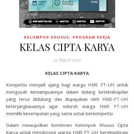
,
KELOMPOK KHUSUS
PROGRAM KERJA
KELAS CIPTA KARYA
11 Maret 2023
KELAS CIPTA KARYA
Kompetisi menjadi ajang bagi warga HMS FT-UH untuk
mengasah kemampuannya dalam bidang ketekniksipilan
yang terus didukung dan diupayakan oleh HMS-FT-UH
keterjangkauannya agar seluruh warga HMS FT-UH
memiliki kesempatan yang sama untuk berkompetisi.
Dalam mewujudkan komitmen Kelompok Khusus Cipta
Karya untuk mendorong warga HMS FT-UH bereksplorasi