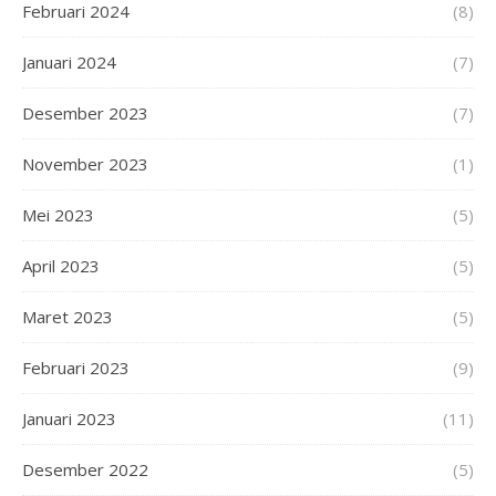
Februari 2024
(8)
Januari 2024
(7)
Desember 2023
(7)
November 2023
(1)
Mei 2023
(5)
April 2023
(5)
Maret 2023
(5)
Februari 2023
(9)
Januari 2023
(11)
Desember 2022
(5)