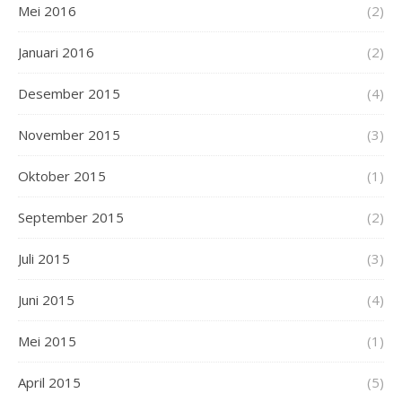
Mei 2016
(2)
Januari 2016
(2)
Desember 2015
(4)
November 2015
(3)
Oktober 2015
(1)
September 2015
(2)
Juli 2015
(3)
Juni 2015
(4)
Mei 2015
(1)
April 2015
(5)