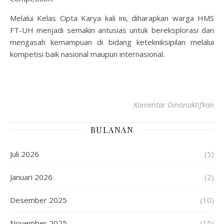
Melalui Kelas Cipta Karya kali ini, diharapkan warga HMS
FT-UH menjadi semakin antusias untuk bereksplorasi dan
mengasah kemampuan di bidang ketekniksipilan melalui
kompetisi baik nasional maupun internasional.
Komentar Dinonaktifkan
BULANAN
Juli 2026
(5)
Januari 2026
(2)
Desember 2025
(10)
November 2025
(15)