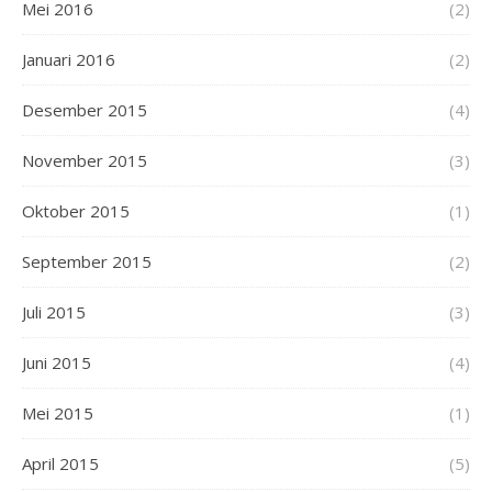
Mei 2016
(2)
Januari 2016
(2)
Desember 2015
(4)
November 2015
(3)
Oktober 2015
(1)
September 2015
(2)
Juli 2015
(3)
Juni 2015
(4)
Mei 2015
(1)
April 2015
(5)