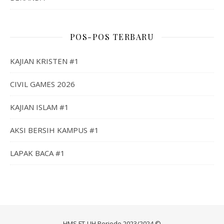
POS-POS TERBARU
KAJIAN KRISTEN #1
CIVIL GAMES 2026
KAJIAN ISLAM #1
AKSI BERSIH KAMPUS #1
LAPAK BACA #1
HMS FT-UH Periode 2023/2024 ©