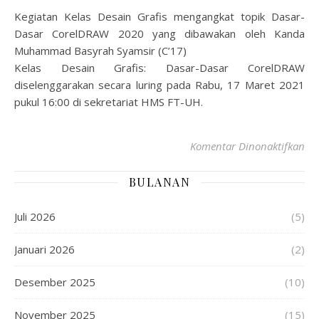
Kegiatan Kelas Desain Grafis mengangkat topik Dasar-
Dasar CorelDRAW 2020 yang dibawakan oleh Kanda
Muhammad Basyrah Syamsir (C’17)
Kelas Desain Grafis: Dasar-Dasar CorelDRAW
diselenggarakan secara luring pada Rabu, 17 Maret 2021
pukul 16:00 di sekretariat HMS FT-UH.
Komentar Dinonaktifkan
BULANAN
Juli 2026
(5)
Januari 2026
(2)
Desember 2025
(10)
November 2025
(15)