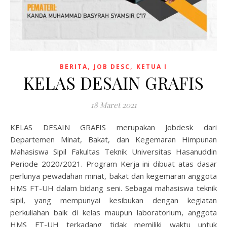
,
,
BERITA
JOB DESC
KETUA I
KELAS DESAIN GRAFIS
18 Maret 2021
KELAS DESAIN GRAFIS merupakan Jobdesk dari
Departemen Minat, Bakat, dan Kegemaran Himpunan
Mahasiswa Sipil Fakultas Teknik Universitas Hasanuddin
Periode 2020/2021. Program Kerja ini dibuat atas dasar
perlunya pewadahan minat, bakat dan kegemaran anggota
HMS FT-UH dalam bidang seni. Sebagai mahasiswa teknik
sipil, yang mempunyai kesibukan dengan kegiatan
perkuliahan baik di kelas maupun laboratorium, anggota
HMS FT-UH terkadang tidak memiliki waktu untuk