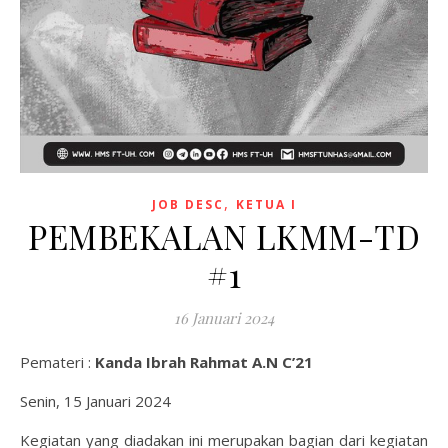
,
JOB DESC
KETUA I
PEMBEKALAN LKMM-TD
#1
16 Januari 2024
Pemateri :
Kanda Ibrah Rahmat A.N C’21
Senin, 15 Januari 2024
Kegiatan yang diadakan ini merupakan bagian dari kegiatan