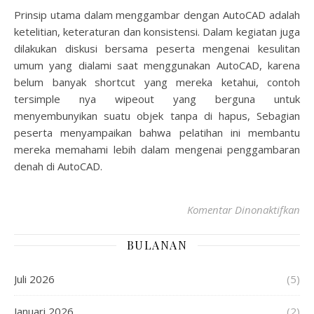
Prinsip utama dalam menggambar dengan AutoCAD adalah
ketelitian, keteraturan dan konsistensi. Dalam kegiatan juga
dilakukan diskusi bersama peserta mengenai kesulitan
umum yang dialami saat menggunakan AutoCAD, karena
belum banyak shortcut yang mereka ketahui, contoh
tersimple nya wipeout yang berguna untuk
menyembunyikan suatu objek tanpa di hapus, Sebagian
peserta menyampaikan bahwa pelatihan ini membantu
mereka memahami lebih dalam mengenai penggambaran
denah di AutoCAD.
Komentar Dinonaktifkan
BULANAN
Juli 2026
(5)
Januari 2026
(2)