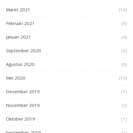
Maret 2021
(10)
Februari 2021
(9)
Januari 2021
(4)
September 2020
(3)
Agustus 2020
(6)
Mei 2020
(10)
Desember 2019
(1)
November 2019
(2)
Oktober 2019
(1)
September 2019
(1)