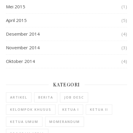
Mei 2015
(1)
April 2015
(5)
Desember 2014
(4)
November 2014
(3)
Oktober 2014
(4)
KATEGORI
ARTIKEL
BERITA
JOB DESC
KELOMPOK KHUSUS
KETUA I
KETUA II
KETUA UMUM
MOMERANDUM