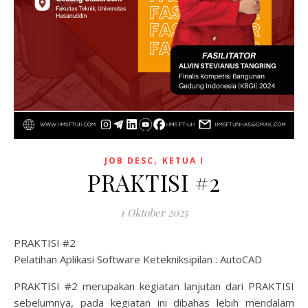
,
JOB DESC
KETUA I
PRAKTISI #2
1 Oktober 2025
PRAKTISI #2
Pelatihan Aplikasi Software Ketekniksipilan : AutoCAD
PRAKTISI #2 merupakan kegiatan lanjutan dari PRAKTISI
sebelumnya, pada kegiatan ini dibahas lebih mendalam