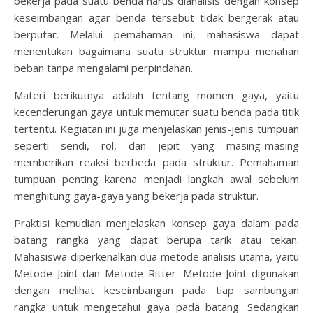
bekerja pada suatu benda harus dianalisis dengan konsep
keseimbangan agar benda tersebut tidak bergerak atau
berputar. Melalui pemahaman ini, mahasiswa dapat
menentukan bagaimana suatu struktur mampu menahan
beban tanpa mengalami perpindahan.
Materi berikutnya adalah tentang momen gaya, yaitu
kecenderungan gaya untuk memutar suatu benda pada titik
tertentu. Kegiatan ini juga menjelaskan jenis-jenis tumpuan
seperti sendi, rol, dan jepit yang masing-masing
memberikan reaksi berbeda pada struktur. Pemahaman
tumpuan penting karena menjadi langkah awal sebelum
menghitung gaya-gaya yang bekerja pada struktur.
Praktisi kemudian menjelaskan konsep gaya dalam pada
batang rangka yang dapat berupa tarik atau tekan.
Mahasiswa diperkenalkan dua metode analisis utama, yaitu
Metode Joint dan Metode Ritter. Metode Joint digunakan
dengan melihat keseimbangan pada tiap sambungan
rangka untuk mengetahui gaya pada batang. Sedangkan