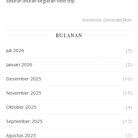
seluruh aturan kegiatan field trip.
Komentar Dinonaktifkan
BULANAN
Juli 2026
(5)
Januari 2026
(2)
Desember 2025
(10)
November 2025
(15)
Oktober 2025
(4)
September 2025
(12)
Agustus 2025
(7)