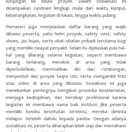
kunjungan ke lokasi proyek. Dalam sosialisasi ini
disampaikan rundown lengkap mulai dari waktu kumpul,
keberangkatan, kegiatan di lokasi, hingga waktu pulang.
Pemateri juga menjelaskan daftar barang yang wajib
dibawa peserta, yaitu helm proyek, safety vest, safety
shoes, jas hujan, serta obat-obatan pribadi terutama bagi
yang memiliki riwayat penyakit. Selain itu dijelaskan pula hal-
hal yang dilarang selama kegiatan, seperti membawa
barang terlarang, merokok di area yang tidak
diperbolehkan, memisahkan diri dari rombongan,
menyentuh alat proyek tanpa izin, serta mengambil foto
atau video di area yang dibatasi. Sosialisasi ini juga
menekankan pentingnya mengikuti prosedur keselamatan,
menjaga kedisiplinan, dan bersikap profesional karena
kegiatan ini membawa nama baik institusi. Jika peserta
memiliki kondisi kesehatan tertentu, mereka diminta
melapor terlebih dahulu kepada panitia. Dengan adanya
sosialisasi ini, peserta diharapkan lebih siap dan memahami