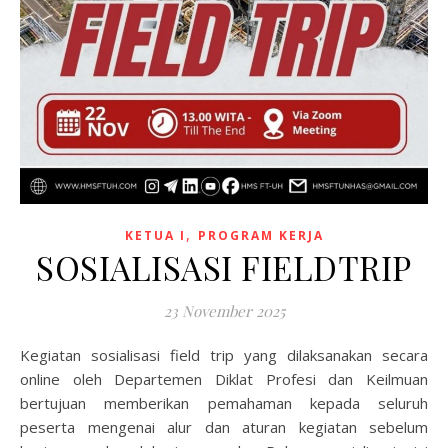
,
KETUA I
PROGRAM KERJA
SOSIALISASI FIELDTRIP
23 November 2025
Kegiatan sosialisasi field trip yang dilaksanakan secara
online oleh Departemen Diklat Profesi dan Keilmuan
bertujuan memberikan pemahaman kepada seluruh
peserta mengenai alur dan aturan kegiatan sebelum