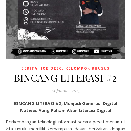
,
,
BERITA
JOB DESC
KELOMPOK KHUSUS
BINCANG LITERASI #2
24 Januari 2023
BINCANG LITERASI #2; Menjadi Generasi Digital
Natives Yang Paham Akan Literasi Digital
Perkembangan teknologi informasi secara pesat menuntut
kita untuk memiliki kemampuan dasar berkaitan dengan