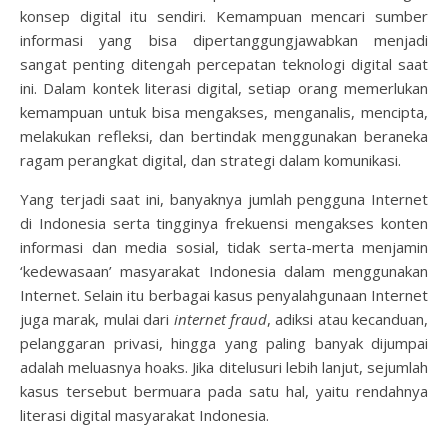
konsep digital itu sendiri. Kemampuan mencari sumber
informasi yang bisa dipertanggungjawabkan menjadi
sangat penting ditengah percepatan teknologi digital saat
ini. Dalam kontek literasi digital, setiap orang memerlukan
kemampuan untuk bisa mengakses, menganalis, mencipta,
melakukan refleksi, dan bertindak menggunakan beraneka
ragam perangkat digital, dan strategi dalam komunikasi.
Yang terjadi saat ini, banyaknya jumlah pengguna Internet
di Indonesia serta tingginya frekuensi mengakses konten
informasi dan media sosial, tidak serta-merta menjamin
‘kedewasaan’ masyarakat Indonesia dalam menggunakan
Internet. Selain itu berbagai kasus penyalahgunaan Internet
juga marak, mulai dari
internet fraud
, adiksi atau kecanduan,
pelanggaran privasi, hingga yang paling banyak dijumpai
adalah meluasnya hoaks. Jika ditelusuri lebih lanjut, sejumlah
kasus tersebut bermuara pada satu hal, yaitu rendahnya
literasi digital masyarakat Indonesia.