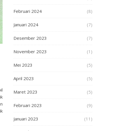
Februari 2024
(8)
Januari 2024
(7)
Desember 2023
(7)
November 2023
(1)
Mei 2023
(5)
April 2023
(5)
il
Maret 2023
(5)
uk
in
Februari 2023
(9)
ik
Januari 2023
(11)