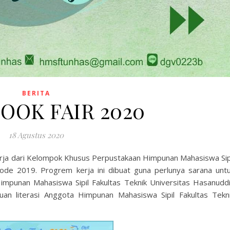
BERITA
BOOK FAIR 2020
18 Agustus 2020
ja dari Kelompok Khusus Perpustakaan Himpunan Mahasiswa Sip
iode 2019. Progrem kerja ini dibuat guna perlunya sarana unt
mpunan Mahasiswa Sipil Fakultas Teknik Universitas Hasanudd
an literasi Anggota Himpunan Mahasiswa Sipil Fakultas Tekn