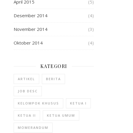
April 2015
(5)
Desember 2014
(4)
November 2014
(3)
Oktober 2014
(4)
KATEGORI
ARTIKEL
BERITA
JOB DESC
KELOMPOK KHUSUS
KETUA I
KETUA II
KETUA UMUM
MOMERANDUM