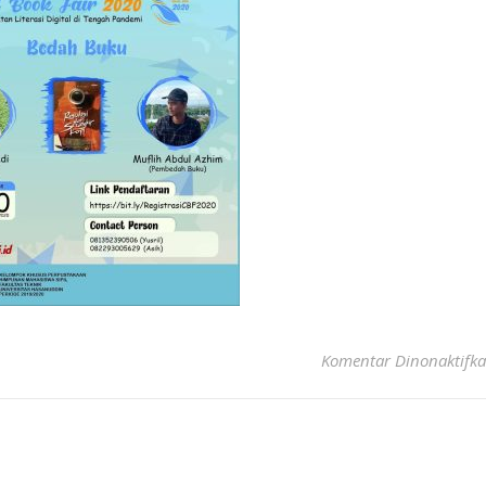
Komentar Dinonaktifk