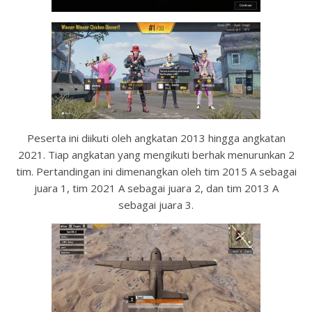
Peserta ini diikuti oleh angkatan 2013 hingga angkatan
2021. Tiap angkatan yang mengikuti berhak menurunkan 2
tim. Pertandingan ini dimenangkan oleh tim 2015 A sebagai
juara 1, tim 2021 A sebagai juara 2, dan tim 2013 A
sebagai juara 3.