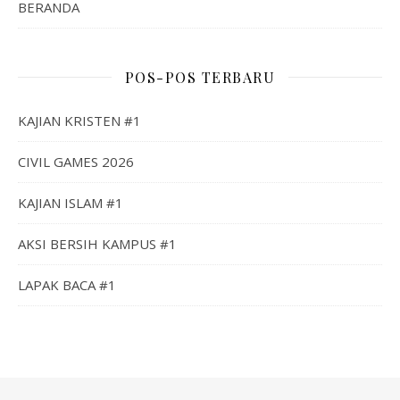
BERANDA
POS-POS TERBARU
KAJIAN KRISTEN #1
CIVIL GAMES 2026
KAJIAN ISLAM #1
AKSI BERSIH KAMPUS #1
LAPAK BACA #1