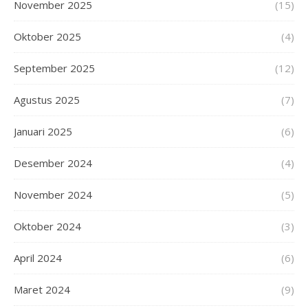
November 2025
(15)
Oktober 2025
(4)
September 2025
(12)
Agustus 2025
(7)
Januari 2025
(6)
Desember 2024
(4)
November 2024
(5)
Oktober 2024
(3)
April 2024
(6)
Maret 2024
(9)