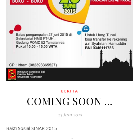
BERITA
COMING SOON …
23 Juni 2015
Bakti Sosial SINAR 2015