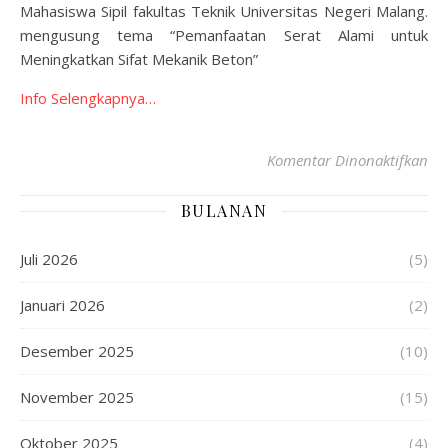
Mahasiswa Sipil fakultas Teknik Universitas Negeri Malang.
mengusung tema “Pemanfaatan Serat Alami untuk
Meningkatkan Sifat Mekanik Beton”
Info Selengkapnya…
Komentar Dinonaktifkan
BULANAN
Juli 2026
(5)
Januari 2026
(2)
Desember 2025
(10)
November 2025
(15)
Oktober 2025
(4)