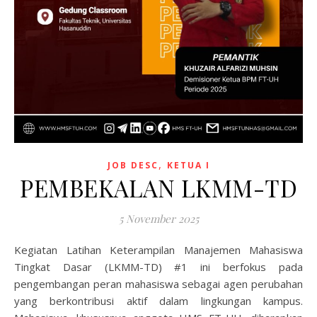
,
JOB DESC
KETUA I
PEMBEKALAN LKMM-TD
5 November 2025
Kegiatan Latihan Keterampilan Manajemen Mahasiswa
Tingkat Dasar (LKMM-TD) #1 ini berfokus pada
pengembangan peran mahasiswa sebagai agen perubahan
yang berkontribusi aktif dalam lingkungan kampus.