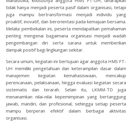
Mahasiswa, khususnya anggota HMS FT-UH, diharapkan
tidak hanya menjadi peserta pasif dalam organisasi, tetapi
juga mampu bertransformasi menjadi individu yang
proaktif, inovatif, dan berorientasi pada kemajuan bersama.
Melalui pembekalan ini, peserta mendapatkan pemahaman
penting mengenai bagaimana organisasi menjadi wadah
pengembangan diri serta sarana untuk memberikan
dampak positif bagi lingkungan sekitar.
Secara umum, kegiatan ini bertujuan agar anggota HMS FT-
UH memiliki pengetahuan dan keterampilan dasar dalam
manajemen kegiatan kemahasiswaan, mencakup
perencanaan, pelaksanaan, hingga evaluasi kegiatan secara
sistematis dan terarah. Selain itu, LKMM-TD juga
menanamkan nilai-nilai kepemimpinan yang bertanggung
jawab, mandiri, dan profesional, sehingga setiap peserta
mampu berperan efektif dalam berbagai aktivitas
organisasi.